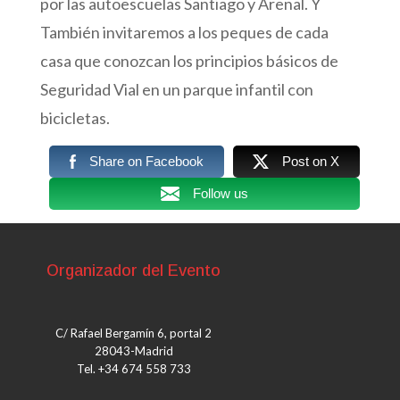
por las autoescuelas Santiago y Arenal. Y
También invitaremos a los peques de cada
casa que conozcan los principios básicos de
Seguridad Vial en un parque infantil con
bicicletas.
Share on Facebook
Post on X
Follow us
Organizador del Evento
C/ Rafael Bergamín 6, portal 2
28043-Madrid
Tel. +34 674 558 733