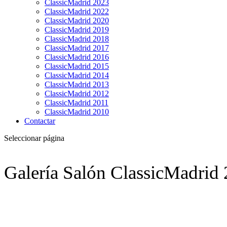
ClassicMadrid 2023
ClassicMadrid 2022
ClassicMadrid 2020
ClassicMadrid 2019
ClassicMadrid 2018
ClassicMadrid 2017
ClassicMadrid 2016
ClassicMadrid 2015
ClassicMadrid 2014
ClassicMadrid 2013
ClassicMadrid 2012
ClassicMadrid 2011
ClassicMadrid 2010
Contactar
Seleccionar página
Galería Salón ClassicMadrid