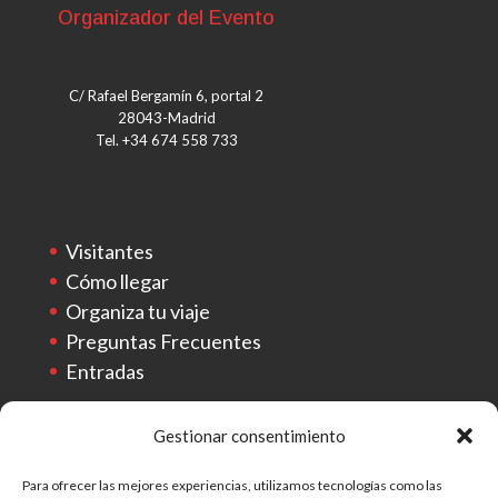
Organizador del Evento
C/ Rafael Bergamín 6, portal 2
28043-Madrid
Tel. +34 674 558 733
Visitantes
Cómo llegar
Organiza tu viaje
Preguntas Frecuentes
Entradas
Gestionar consentimiento
Actividades
Expositores
Para ofrecer las mejores experiencias, utilizamos tecnologías como las