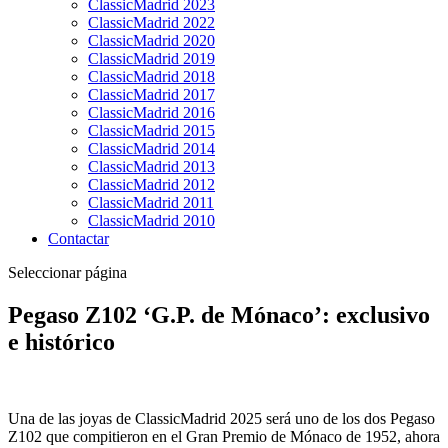
ClassicMadrid 2023
ClassicMadrid 2022
ClassicMadrid 2020
ClassicMadrid 2019
ClassicMadrid 2018
ClassicMadrid 2017
ClassicMadrid 2016
ClassicMadrid 2015
ClassicMadrid 2014
ClassicMadrid 2013
ClassicMadrid 2012
ClassicMadrid 2011
ClassicMadrid 2010
Contactar
Seleccionar página
Pegaso Z102 ‘G.P. de Mónaco’: exclusivo
e histórico
Una de las joyas de ClassicMadrid 2025 será uno de los dos Pegaso
Z102 que compitieron en el Gran Premio de Mónaco de 1952, ahora