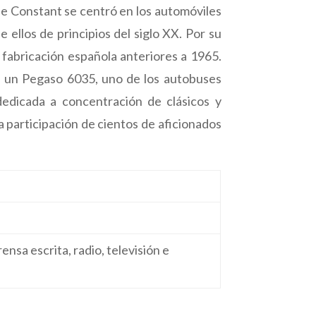
ue Constant se centró en los automóviles
 ellos de principios del siglo XX. Por su
 fabricación española anteriores a 1965.
e un Pegaso 6035, uno de los autobuses
edicada a concentración de clásicos y
a participación de cientos de aficionados
nsa escrita, radio, televisión e