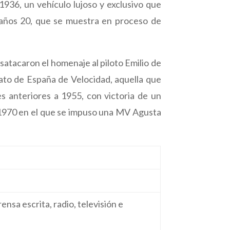
936, un vehículo lujoso y exclusivo que
 años 20, que se muestra en proceso de
satacaron el homenaje al piloto Emilio de
nato de España de Velocidad, aquella que
s anteriores a 1955, con victoria de un
 1970 en el que se impuso una MV Agusta
nsa escrita, radio, televisión e