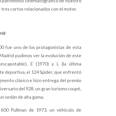
el patrimonio cinematográfico de nuestro
e tres cortos relacionados con el motor.
rid
600 fue uno de los protagonistas de esta
e Madrid pudimos ver la evolución de este
escapotable), E (1970) y L (la última
e deportiva, el 124 Spider, que enfrentó
gmento clásico e hizo entrega del premio
iversario del 928, un gran turismo coupé,
un sedán de alta gama.
 600 Pullman de 1973, un vehículo de