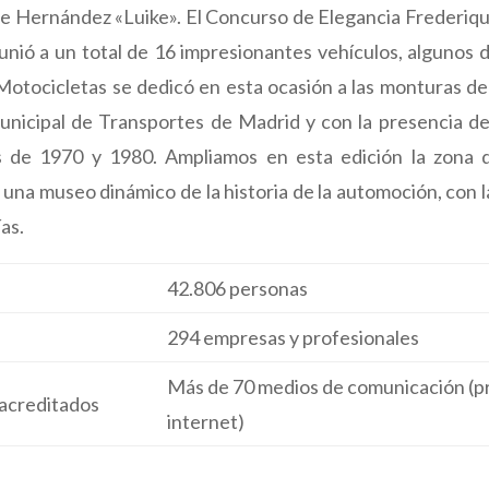
que Hernández «Luike». El Concurso de Elegancia Frederiq
nió a un total de 16 impresionantes vehículos, algunos de
otocicletas se dedicó en esta ocasión a las monturas de
icipal de Transportes de Madrid y con la presencia d
 de 1970 y 1980. Ampliamos en esta edición la zona d
e una museo dinámico de la historia de la automoción, con l
ías.
42.806 personas
294 empresas y profesionales
Más de 70 medios de comunicación (pre
acreditados
internet)