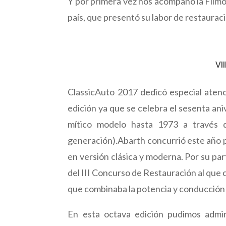
Y por primera vez nos acompañó la Filmo
país, que presentó su labor de restauraci
VI
ClassicAuto 2017 dedicó especial atenci
edición ya que se celebra el sesenta ani
mítico modelo hasta 1973 a través de
generación).Abarth concurrió este año p
en versión clásica y moderna. Por su pa
del III Concurso de Restauración al que 
que combinaba la potencia y conducción 
En esta octava edición pudimos admi