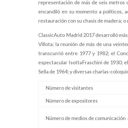
representación de más de seis metros d
encandiló en su momento a políticos, 
restauración con su chasis de madera; o
ClassicAuto Madrid 2017 desarrolló más d
Villota; la reunión de más de una veint
transcurrió entre 1977 y 1982; el Conc
espectacular IsottaFraschini de 1930; 
Sella de 1964; y diversas charlas-coloqu
Número de visitantes
Número de expositores
Número de medios de comunicación 