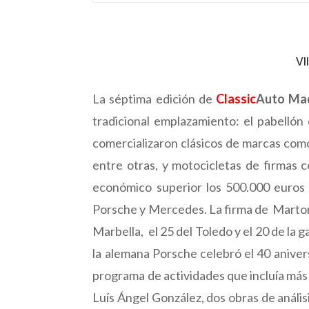
VI
La séptima edición de
Classic
Auto Ma
tradicional emplazamiento: el pabellón
comercializaron clásicos de marcas com
entre otras, y motocicletas de firmas
económico superior los 500.000 euros 
Porsche y Mercedes. La firma de Martore
Marbella, el 25 del Toledo y el 20 de la 
la alemana Porsche celebró el 40 aniver
programa de actividades que incluía más 
Luís Ángel González, dos obras de análi