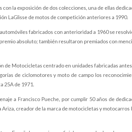
 con la exposición de dos colecciones, una de ellas dedica
ión LaGlisse de motos de competición anteriores a 1990.
 automóviles fabricados con anterioridad a 1960 se resol
 premio absoluto; también resultaron premiados con menc
ón de Motocicletas centrado en unidades fabricadas antes
egorías de ciclomotores y moto de campo los reconocimie
ta 25A de 1971.
naje a Francisco Pueche, por cumplir 50 años de dedicaci
va Ariza, creador de la marca de motocicletas y motocarros