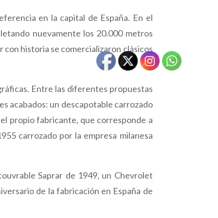
ferencia en la capital de España. En el
mpletando nuevamente los 20.000 metros
 con historia se comercializaron clásicos
ráficas. Entre las diferentes propuestas
ntes acabados: un descapotable carrozado
el propio fabricante, que corresponde a
e 1955 carrozado por la empresa milanesa
couvrable Saprar de 1949, un Chevrolet
iversario de la fabricación en España de