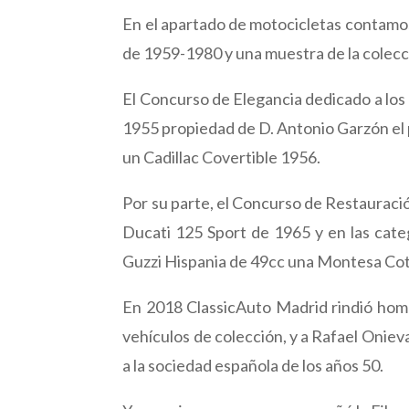
En el apartado de motocicletas contamos
de 1959-1980 y una muestra de la colecc
El Concurso de Elegancia dedicado a los
1955 propiedad de D. Antonio Garzón el
un Cadillac Covertible 1956.
Por su parte, el Concurso de Restauraci
Ducati 125 Sport de 1965 y en las cat
Guzzi Hispania de 49cc una Montesa Co
En 2018 ClassicAuto Madrid rindió home
vehículos de colección, y a Rafael Onie
a la sociedad española de los años 50.