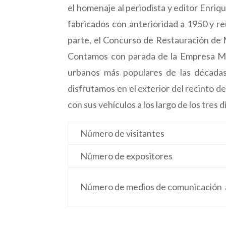
el homenaje al periodista y editor Enri
fabricados con anterioridad a 1950 y reu
parte, el Concurso de Restauración de M
Contamos con parada de la Empresa Mun
urbanos más populares de las décadas
disfrutamos en el exterior del recinto d
con sus vehículos a los largo de los tres d
Número de visitantes
Número de expositores
Número de medios de comunicación 