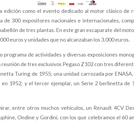
 edición como el evento dedicado al motor clásico de re
rca de 300 expositores nacionales e internacionales, co
bellón de tres plantas. En este gran escaparate del motor
.000 euros y unidades que no alcanzaban los 3.000 euros.
io programa de actividades y diversas exposiciones monog
la reunión de tres exclusivos Pegaso Z102 con tres difere
inetta Turing de 1955; una unidad carrozada por ENASA, 
 en 1952; y el tercer ejemplar, un Serie 2 berlinetta d
irar, entre otros muchos vehículos, un Renault 4CV De
hine, Ondine y Gordini, con los que celebramos el 60 an