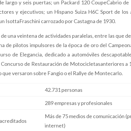
e largo y seis puertas; un Packard 120 CoupeCabrio de 1
actores y ejecutivos; un Hispano Suiza H6C Sport de los
 un IsottaFraschini carrozado por Castagna de 1930.
e una veintena de actividades paralelas, entre las que de
ena de pilotos impulsores de la época de oro del Campeo
urso de Elegancia, dedicado a automóviles descapotable
el Concurso de Restauración de Motocicletasanteriores a
io que versaron sobre Fangio o el Rallye de Montecarlo.
42.731 personas
289 empresas y profesionales
Más de 75 medios de comunicación (pre
acreditados
internet)