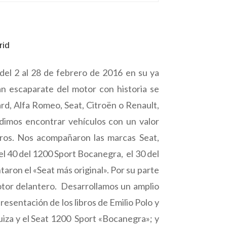
rid
 del 2 al 28 de febrero de 2016 en su ya
an escaparate del motor con historia se
d, Alfa Romeo, Seat, Citroën o Renault,
dimos encontrar vehículos con un valor
uros. Nos acompañaron las marcas Seat,
l 40 del 1200 Sport Bocanegra, el 30 del
taron el «Seat más original». Por su parte
motor delantero. Desarrollamos un amplio
esentación de los libros de Emilio Polo y
uiza y el Seat 1200 Sport «Bocanegra»; y