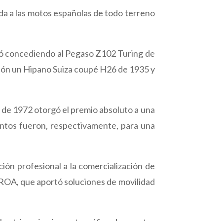
da a las motos españolas de todo terreno
vió concediendo al Pegaso Z102 Turing de
ión un Hipano Suiza coupé H26 de 1935 y
 de 1972 otorgó el premio absoluto a una
ntos fueron, respectivamente, para una
ón profesional a la comercialización de
 ROA, que aportó soluciones de movilidad