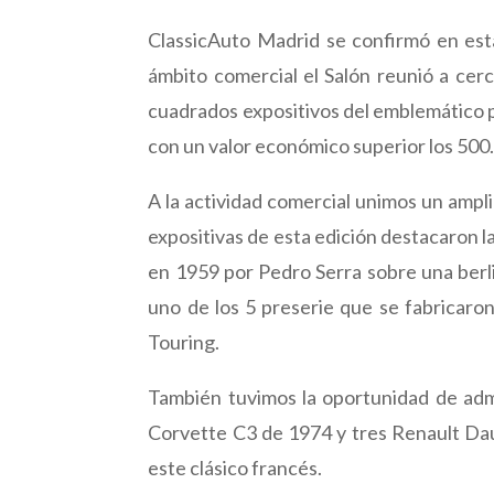
ClassicAuto Madrid se confirmó en esta
ámbito comercial el Salón reunió a ce
cuadrados expositivos del emblemático pa
con un valor económico superior los 500
A la actividad comercial unimos un ampl
expositivas de esta edición destacaron 
en 1959 por Pedro Serra sobre una berl
uno de los 5 preserie que se fabricaron
Touring.
También tuvimos la oportunidad de adm
Corvette C3 de 1974 y tres Renault Daup
este clásico francés.