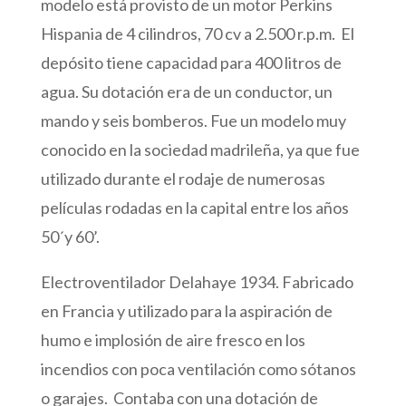
modelo está provisto de un motor Perkins
Hispania de 4 cilindros, 70 cv a 2.500 r.p.m. El
depósito tiene capacidad para 400 litros de
agua. Su dotación era de un conductor, un
mando y seis bomberos. Fue un modelo muy
conocido en la sociedad madrileña, ya que fue
utilizado durante el rodaje de numerosas
películas rodadas en la capital entre los años
50´y 60’.
Electroventilador Delahaye 1934. Fabricado
en Francia y utilizado para la aspiración de
humo e implosión de aire fresco en los
incendios con poca ventilación como sótanos
o garajes. Contaba con una dotación de