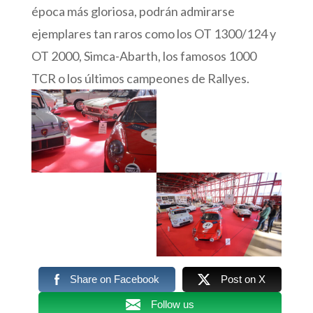
época más gloriosa, podrán admirarse
ejemplares tan raros como los OT 1300/124 y
OT 2000, Simca-Abarth, los famosos 1000
TCR o los últimos campeones de Rallyes.
Share on Facebook
Post on X
Follow us